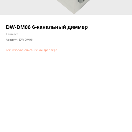
DW-DM06 6-канальный диммер
Larnitech
Артикул:
DW-DM06
Техническое описание контроллера