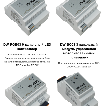
DW-RGB03 9-канальный LED
DW-BC03 3-канальный
контроллер
модуль управления
моторизованными
Напряжение 12-24В, 3А на канал.
приводами
Предназначен для регулирования 9-ти
каналов одноцветных светодиодов, 3-х
Предназначен для напряжения 100-
RGB или 2-х RGBW
250VAC, 2A на канал