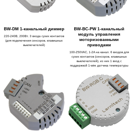
BW-DM 1-канальный диммер
BW-BC-PW 1-канальный
модуль управления
220-240В, 200Вт. 3 входа сухих контактов
моторизованными
(для подключения сенсоров, клавишных
приводами
выключателей)
100-250VAC, 1-2A на канал. 6 входов для
сухих контактов (сенсоров, клавишных
выключателей), из них 1 вход с
поддержкой 1-wire датчика температуры