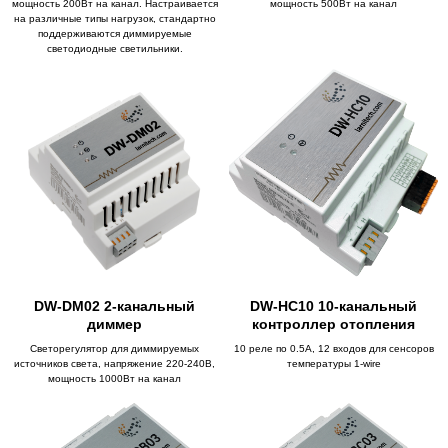
мощность 200Вт на канал. Настраивается
мощность 500Вт на канал
на различные типы нагрузок, стандартно
поддерживаются диммируемые
светодиодные светильники.
DW-DM02 2-канальный
DW-HC10 10-канальный
диммер
контроллер отопления
Светорегулятор для диммируемых
10 реле по 0.5А, 12 входов для сенсоров
источников света, напряжение 220-240В,
температуры 1-wire
мощность 1000Вт на канал