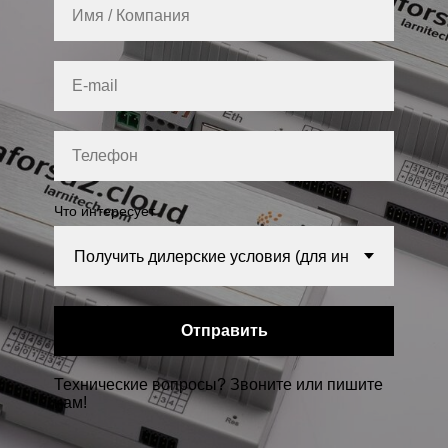
Что интересует
Отправить
Технические вопросы? Звоните или пишите
нам!