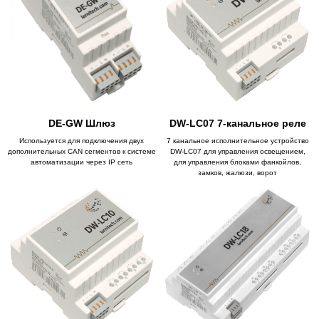
DE-GW Шлюз
DW-LC07 7-канальное реле
Используется для подключения двух
7 канальное исполнительное устройство
дополнительных CAN сегментов к системе
DW-LC07 для управления освещением,
автоматизации через IP сеть
для управления блоками фанкойлов,
замков, жалюзи, ворот