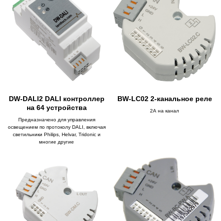
DW-DALI2 DALI контроллер
BW-LC02 2-канальное реле
на 64 устройства
2А на канал
Предназначено для управления
освещением по протоколу DALI, включая
светильники Philips, Helvar, Tridonic и
многие другие