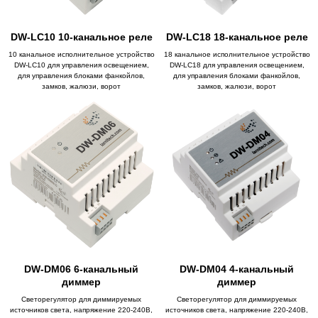
DW-LC10 10-канальное реле
DW-LC18 18-канальное реле
10 канальное исполнительное устройство
18 канальное исполнительное устройство
DW-LC10 для управления освещением,
DW-LC18 для управления освещением,
для управления блоками фанкойлов,
для управления блоками фанкойлов,
замков, жалюзи, ворот
замков, жалюзи, ворот
DW-DM06 6-канальный
DW-DM04 4-канальный
диммер
диммер
Светорегулятор для диммируемых
Светорегулятор для диммируемых
источников света, напряжение 220-240В,
источников света, напряжение 220-240В,