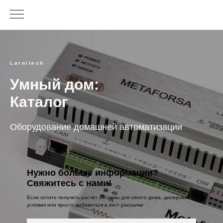
Larnitech
Умный дом:
Каталог
Оборудование домашней автоматизации
Нужно больше информации?
Свяжитесь с нами!
Если хотите получить расчёт системы для своего дома, дилерские
условия или просто добавиться в лист рассылки