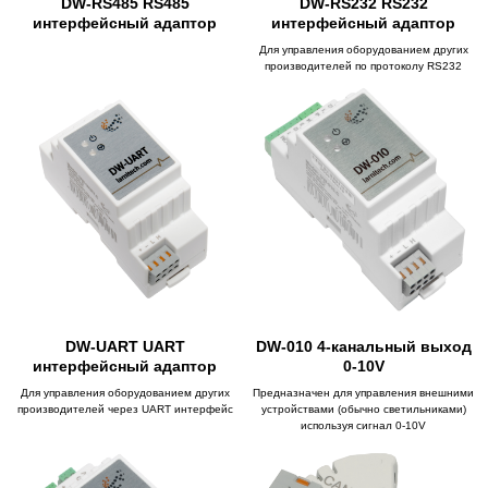
DW-RS485 RS485
DW-RS232 RS232
интерфейсный адаптор
интерфейсный адаптор
Для управления оборудованием других
производителей по протоколу RS232
DW-UART UART
DW-010 4-канальный выход
интерфейсный адаптор
0-10V
Для управления оборудованием других
Предназначен для управления внешними
производителей через UART интерфейс
устройствами (обычно светильниками)
используя сигнал 0-10V