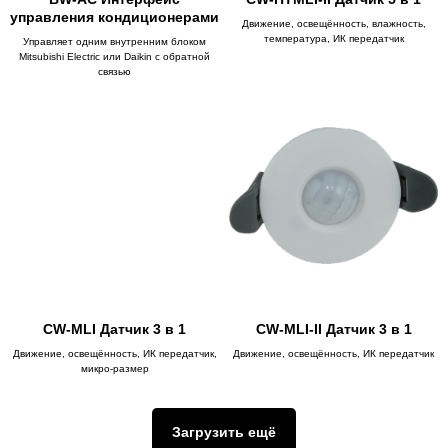
управления кондиционерами
Движение, освещённость, влажность,
температура, ИК передатчик
Управляет одним внутренним блоком
Mitsubishi Electric или Daikin с обратной
связью
CW-MLI Датчик 3 в 1
CW-MLI-II Датчик 3 в 1
Движение, освещённость, ИК передатчик,
Движение, освещённость, ИК передатчик
микро-размер
Загрузить ещё