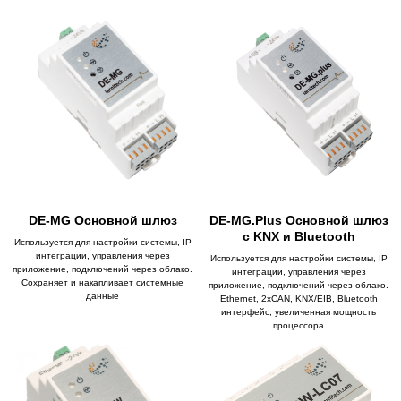
DE-MG Основной шлюз
DE-MG.Plus Основной шлюз
с KNX и Bluetooth
Используется для настройки системы, IP
интеграции, управления через
Используется для настройки системы, IP
приложение, подключений через облако.
интеграции, управления через
Сохраняет и накапливает системные
приложение, подключений через облако.
данные
Ethernet, 2xCAN, KNX/EIB, Bluetooth
интерфейс, увеличенная мощность
процессора