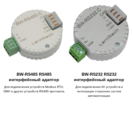
BW-RS485 RS485
BW-RS232 RS232
интерфейсный адаптор
интерфейсный адаптор
Для подключения устройств Modbus RTU,
Для подключения AV устройств и
DMX и других устройств RS485 протокола
интеграции сторонних систем
автоматизации